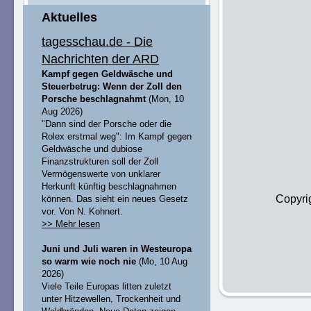
Aktuelles
tagesschau.de - Die
Nachrichten der ARD
Kampf gegen Geldwäsche und
Steuerbetrug: Wenn der Zoll den
Porsche beschlagnahmt
(Mon, 10
Aug 2026)
"Dann sind der Porsche oder die
Rolex erstmal weg": Im Kampf gegen
Geldwäsche und dubiose
Finanzstrukturen soll der Zoll
Vermögenswerte von unklarer
Herkunft künftig beschlagnahmen
Copyri
können. Das sieht ein neues Gesetz
vor. Von N. Kohnert.
>> Mehr lesen
Juni und Juli waren in Westeuropa
so warm wie noch nie
(Mo, 10 Aug
2026)
Viele Teile Europas litten zuletzt
unter Hitzewellen, Trockenheit und