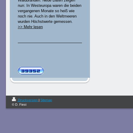
Waldbränden. Neue Daten zeigen
nun: In Westeuropa waren die beiden
vergangenen Monate so heiß wie
noch nie. Auch in den Weltmeeren
wurden Höchstwerte gemessen.
>> Mehr lesen
Druckversion
|
Sitemap
© D. Fiest