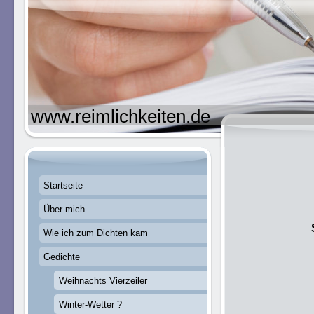
www.reimlichkeiten.de
Startseite
Über mich
Wie ich zum Dichten kam
Gedichte
Weihnachts Vierzeiler
Winter-Wetter ?