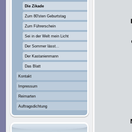
Die Zikade
Zum 80'sten Geburtstag
Zum Führerschein
Sei in der Welt mein Licht
Der Sommer lässt...
Der Kastanienmann
Das Blatt
Kontakt
Impressum
Reimarten
Auftragsdichtung